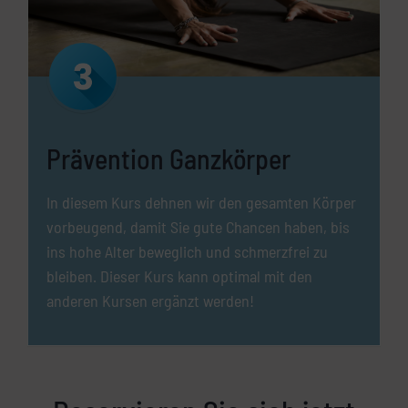
Prävention Ganzkörper
In diesem Kurs dehnen wir den gesamten Körper
vorbeugend, damit Sie gute Chancen haben, bis
ins hohe Alter beweglich und schmerzfrei zu
bleiben. Dieser Kurs kann optimal mit den
anderen Kursen ergänzt werden!