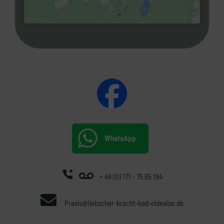
WhatsApp
+ 49 (0) 171 – 75 65 194
Praxis@liebscher-bracht-bad-oldesloe.de