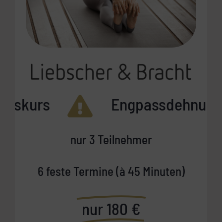
gskurs
Engpassdehnung
nur 3 Teilnehmer
6 feste Termine (à 45 Minuten)
nur 180 €