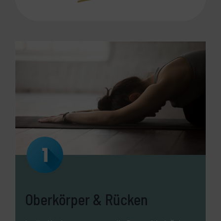
Oberkörper & Rücken