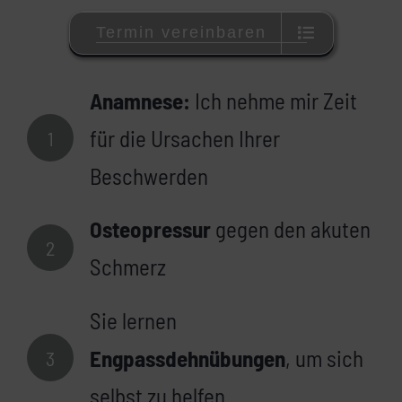
Termin vereinbaren
Anamnese:
Ich nehme mir Zeit
für die Ursachen Ihrer
1
Beschwerden
Osteopressur
gegen den akuten
2
Schmerz
Sie lernen
Engpassdehnübungen
, um sich
3
selbst zu helfen