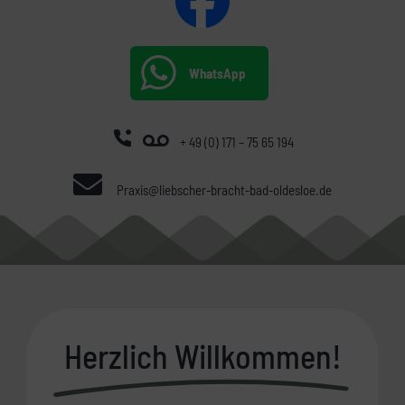
WhatsApp
+ 49 (0) 171 – 75 65 194
Praxis@liebscher-bracht-bad-oldesloe.de
Herzlich Willkommen!