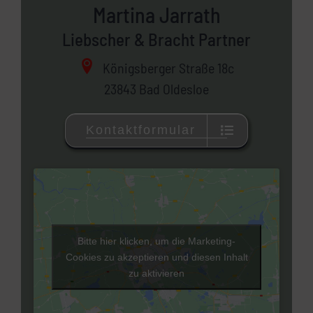
Martina Jarrath
Liebscher & Bracht Partner
Königsberger Straße 18c
23843 Bad Oldesloe
Kontaktformular
Bitte hier klicken, um die Marketing-
Cookies zu akzeptieren und diesen Inhalt
zu aktivieren