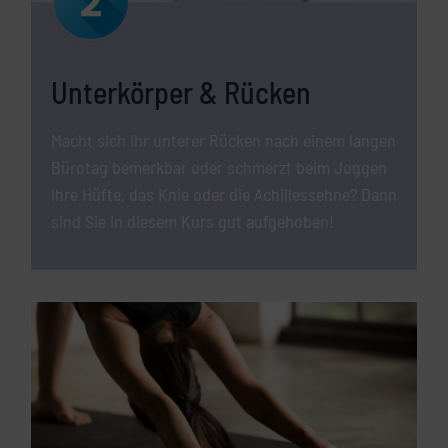
Unterkörper & Rücken
Macht sich Ihr unterer Rücken nach einem langen
Bürotag bemerkbar oder schmerzt beim Joggen
Ihre Hüfte, das Knie oder die Achillessehne? Dann
sind Sie in diesem Kurs gut aufgehoben!