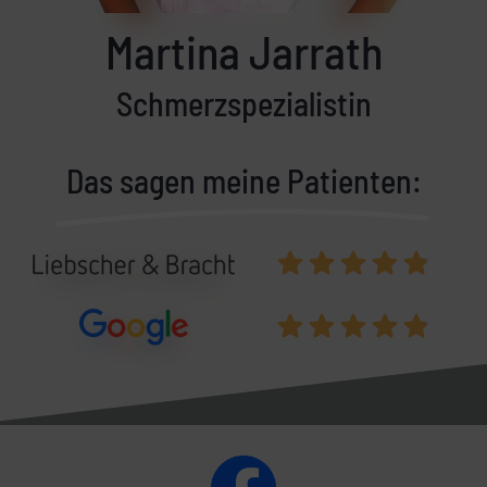
Martina Jarrath
Schmerzspezialistin
Das sagen meine Patienten:
4.9/5
4.9/5