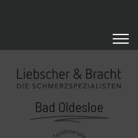
Zum
Inhalt
springen
Bad Oldesloe